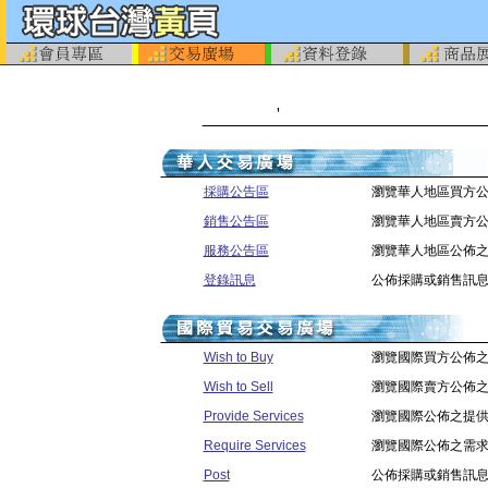
'
採購公告區
瀏覽華人地區買方公
銷售公告區
瀏覽華人地區賣方公
服務公告區
瀏覽華人地區公佈之
登錄訊息
公佈採購或銷售訊息
Wish to Buy
瀏覽國際買方公佈之
Wish to Sell
瀏覽國際賣方公佈之
Provide Services
瀏覽國際公佈之提供
Require Services
瀏覽國際公佈之需求
Post
公佈採購或銷售訊息